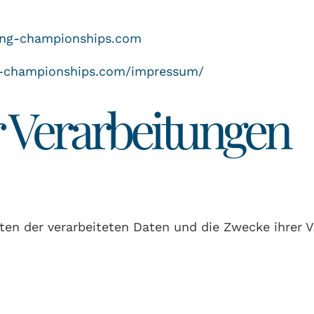
ing-championships.com
ng-championships.com/impressum/
r Verarbeitungen
Arten der verarbeiteten Daten und die Zwecke ihrer