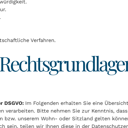
würdigkeit.
ur.
.
schaftliche Verfahren.
 Rechtsgrundlage
er DSGVO:
Im Folgenden erhalten Sie eine Übersich
n verarbeiten. Bitte nehmen Sie zur Kenntnis, da
m bzw. unserem Wohn- oder Sitzland gelten können. 
h sein, teilen wir Ihnen diese in der Datenschutzer