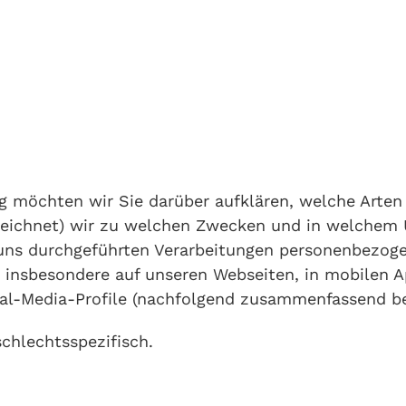
g möchten wir Sie darüber aufklären, welche Arte
zeichnet) wir zu welchen Zwecken und in welchem 
n uns durchgeführten Verarbeitungen personenbezo
 insbesondere auf unseren Webseiten, in mobilen A
ial-Media-Profile (nachfolgend zusammenfassend be
schlechtsspezifisch.