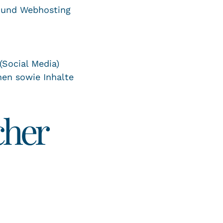
s und Webhosting
(Social Media)
nen sowie Inhalte
cher