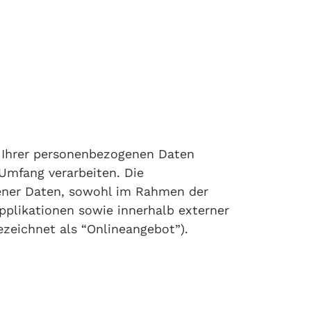
n Ihrer personenbezogenen Daten
Umfang verarbeiten. Die
gener Daten, sowohl im Rahmen der
pplikationen sowie innerhalb externer
zeichnet als “Onlineangebot”).