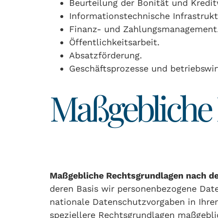
Beurteilung der Bonität und Kredit
Informationstechnische Infrastrukt
Finanz- und Zahlungsmanagement
Öffentlichkeitsarbeit.
Absatzförderung.
Geschäftsprozesse und betriebswirt
Maßgebliche
Maßgebliche Rechtsgrundlagen nach d
deren Basis wir personenbezogene Date
nationale Datenschutzvorgaben in Ihre
speziellere Rechtsgrundlagen maßgeblic