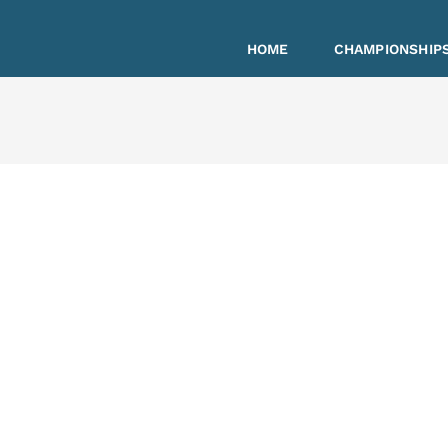
HOME
CHAMPIONSHIPS
hutzerklä