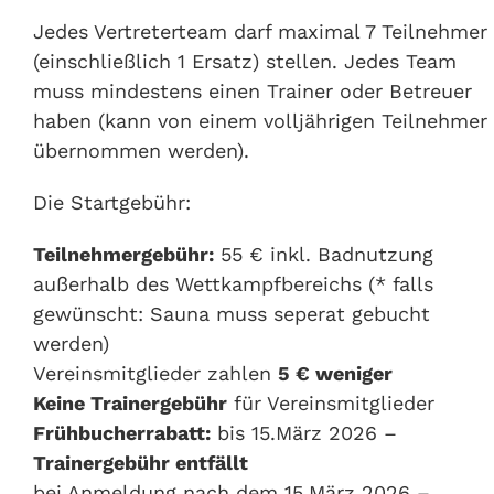
Jedes Vertreterteam darf maximal 7 Teilnehmer
(einschließlich 1 Ersatz) stellen. Jedes Team
muss mindestens einen Trainer oder Betreuer
haben (kann von einem volljährigen Teilnehmer
übernommen werden).
Die Startgebühr:
Teilnehmergebühr:
55 € inkl. Badnutzung
außerhalb des Wettkampfbereichs (* falls
gewünscht: Sauna muss seperat gebucht
werden)
Vereinsmitglieder zahlen
5 € weniger
Keine Trainergebühr
für Vereinsmitglieder
Frühbucherrabatt:
bis 15.März 2026 –
Trainergebühr entfällt
bei Anmeldung nach dem 15.März 2026 –