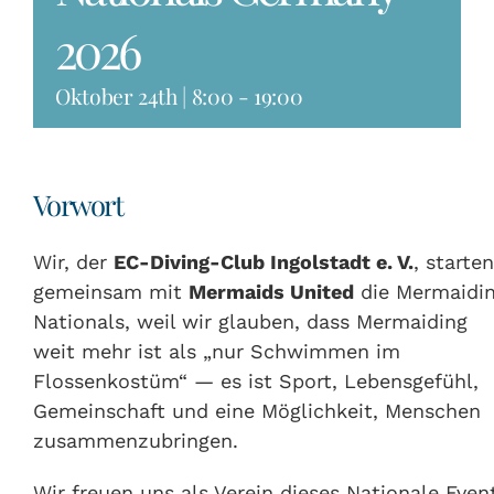
2026
Oktober 24th | 8:00
-
19:00
Vorwort
Wir, der
EC-Diving-Club Ingolstadt e. V.
, starten
gemeinsam mit
Mermaids United
die Mermaidi
Nationals, weil wir glauben, dass Mermaiding
weit mehr ist als „nur Schwimmen im
Flossenkostüm“ — es ist Sport, Lebensgefühl,
Gemeinschaft und eine Möglichkeit, Menschen
zusammenzubringen.
Wir freuen uns als Verein dieses Nationale Even