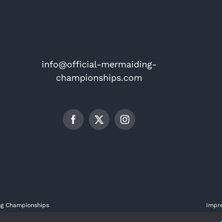
info@official-mermaiding-
championships.com
ing Championships
Impr