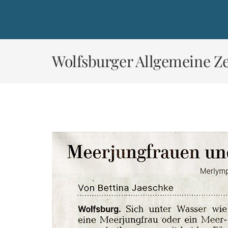
Zum
Inhalt
springen
Wolfsburger Allgemeine Ze